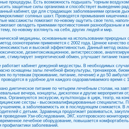
ные процедуры. Есть возможность подышать "горным воздухом
ысить защитные силы организма и способствует выведению рад
анный кабинет, где для страдающих заболеваниями органов ды
микроклимат соляных шахт. Проводятся промывания кишечника 
ые массажисты помогают по-новому ощутить свое тело, наполн
помогают овладеть приемами противостояния разнообразным и
тему, по-новому взглянуть на себя, других людей и мир.
нической медицины, основанным на использовании природных ф
метод озонотерапии применяется с 2002 года. Ценное качество 
реносимостью и высокой эффективностью. Данный метод оказыв
ксическое, дезинтоксикационное, антистрессовое, аналгезиру
ие, стимулирует энергетический обмен, улучшает питание ткане
е работает кабинет дежурной медсестры. В необходимых случа
расно оснащены залы лечебной физкультуры, тренажеров, биом
к по путевкам (проживание, питание, лечение) и до 50 амбулато
проводятся в удобное для каждого оздоравливаемого время с 10
вано диетическое питание по четырем лечебным столам, на зав
цевальные вечера, концерты, дискотеки и другие мероприятия о
ека. Организуются экскурсии, культпоходы в цирк, театр, на ко
едицинские сестры - высококвалифицированные специалисты. 
учшением, а заболеваемость их в последующем снижается. В л
дителей с детьми. Здравница продолжает развиваться, закупл
я проведения Узи-обследования, ЭКГ, холтеровского мониторир
современное лечебное оборудование, повышается комфортабель
и профилактики заболеваний.