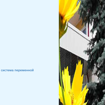
, система переменной