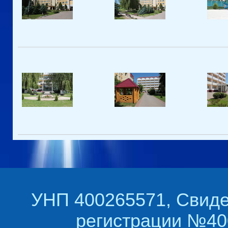
УНП 400265571, Свиде
регистрации №400