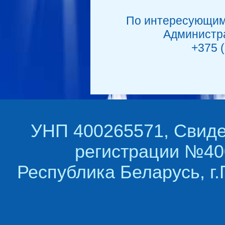
По интересующим
Администра
+375 (
УНП 400265571, Свиде
регистрации №400
Республика Беларусь, г.