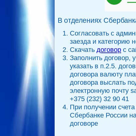
В отделениях Сбербанк
Согласовать с админ
заезда и категорию 
Скачать
договор
с са
Заполнить договор, 
указать в п.2.5. дого
договора валюту плат
договора выслать по
электронную почту s
+375 (232) 32 90 41
При получении счета
Сбербанке России на
договоре